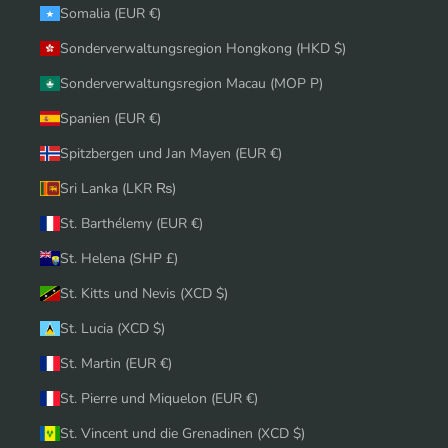
Somalia (EUR €)
Sonderverwaltungsregion Hongkong (HKD $)
Sonderverwaltungsregion Macau (MOP P)
Spanien (EUR €)
Spitzbergen und Jan Mayen (EUR €)
Sri Lanka (LKR ₨)
St. Barthélemy (EUR €)
St. Helena (SHP £)
St. Kitts und Nevis (XCD $)
St. Lucia (XCD $)
St. Martin (EUR €)
St. Pierre und Miquelon (EUR €)
St. Vincent und die Grenadinen (XCD $)