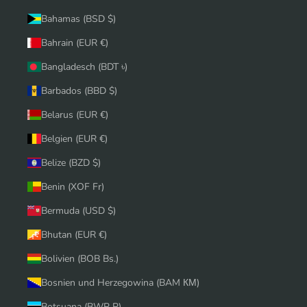
Bahamas (BSD $)
Bahrain (EUR €)
Bangladesch (BDT ৳)
Barbados (BBD $)
Belarus (EUR €)
Belgien (EUR €)
Belize (BZD $)
Benin (XOF Fr)
Bermuda (USD $)
Bhutan (EUR €)
Bolivien (BOB Bs.)
Bosnien und Herzegowina (BAM КМ)
Botsuana (BWP P)