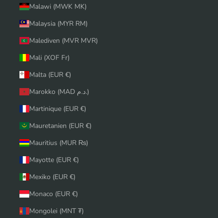
Malawi (MWK MK)
Malaysia (MYR RM)
Malediven (MVR MVR)
Mali (XOF Fr)
Malta (EUR €)
Marokko (MAD د.م.)
Martinique (EUR €)
Mauretanien (EUR €)
Mauritius (MUR ₨)
Mayotte (EUR €)
Mexiko (EUR €)
Monaco (EUR €)
Mongolei (MNT ₮)