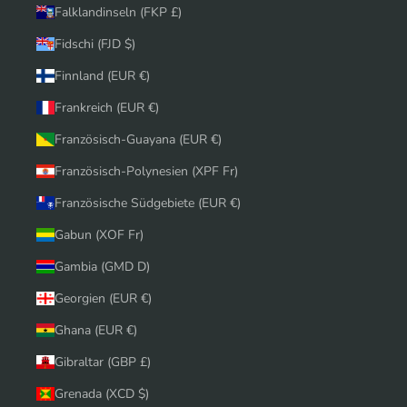
Falklandinseln (FKP £)
Fidschi (FJD $)
Finnland (EUR €)
Frankreich (EUR €)
Französisch-Guayana (EUR €)
Französisch-Polynesien (XPF Fr)
Französische Südgebiete (EUR €)
Gabun (XOF Fr)
Gambia (GMD D)
Georgien (EUR €)
Ghana (EUR €)
Gibraltar (GBP £)
Grenada (XCD $)