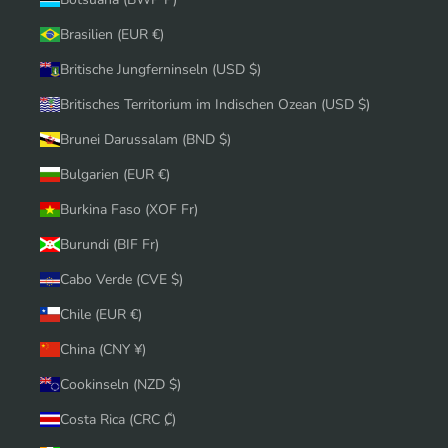
Brasilien (EUR €)
Britische Jungferninseln (USD $)
Britisches Territorium im Indischen Ozean (USD $)
Brunei Darussalam (BND $)
Bulgarien (EUR €)
Burkina Faso (XOF Fr)
Burundi (BIF Fr)
Cabo Verde (CVE $)
Chile (EUR €)
China (CNY ¥)
Cookinseln (NZD $)
Costa Rica (CRC ₡)