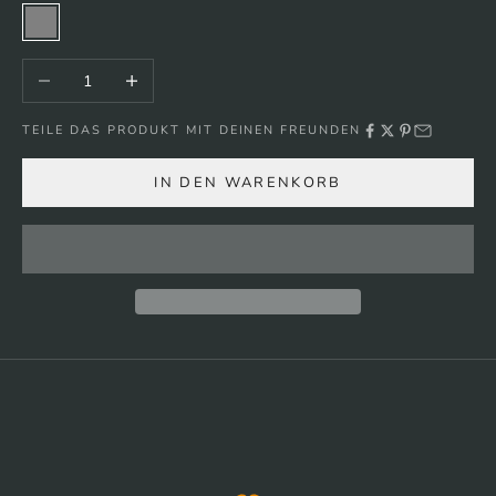
Grau
Anzahl verringern
Anzahl erhöhen
TEILE DAS PRODUKT MIT DEINEN FREUNDEN
IN DEN WARENKORB