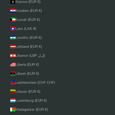
Kosovo (EUR €)
Kroatien (EUR €)
Kuwait (EUR €)
Laos (LAK ₭)
Lesotho (EUR €)
Lettland (EUR €)
Libanon (LBP ل.ل)
Liberia (EUR €)
Libyen (EUR €)
Liechtenstein (CHF CHF)
Litauen (EUR €)
Luxemburg (EUR €)
Madagaskar (EUR €)