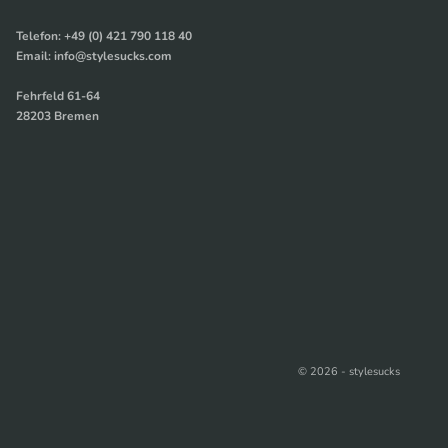
Telefon: +49 (0) 421 790 118 40
Email: info@stylesucks.com
Fehrfeld 61-64
28203 Bremen
© 2026 - stylesucks