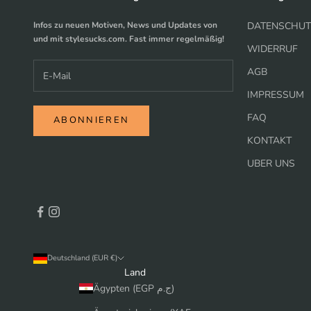
Infos zu neuen Motiven, News und Updates von
DATENSCHUT
und mit stylesucks.com. Fast immer regelmäßig!
WIDERRUF
AGB
IMPRESSUM
FAQ
ABONNIEREN
KONTAKT
UBER UNS
Deutschland (EUR €)
Land
Ägypten (EGP ج.م)