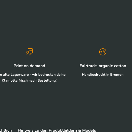
Print on demand
Fairtrade-organic cotton
e alte Lagerware - wir bedrucken deine
Handbedruckt in Bremen
Klamotte frisch nach Bestellung!
htlich
Hinweis zu den Produktbildern & Models