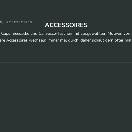
P
ACCESSOIRES
ACCESSOIRES
u Caps, Seesäcke und Canvasco-Taschen mit ausgewählten Motiven von 
re Accessoires wechseln immer mal durch, daher schaut gern öfter mal 