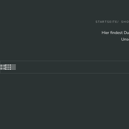
STARTSEITE
SHO
Hier findest D
Unse