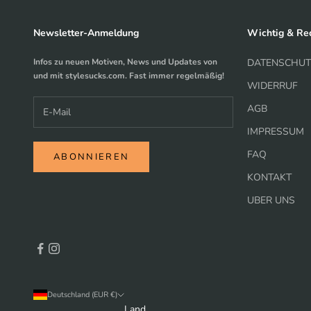
Newsletter-Anmeldung
Wichtig & Rec
Infos zu neuen Motiven, News und Updates von
DATENSCHUT
und mit stylesucks.com. Fast immer regelmäßig!
WIDERRUF
AGB
IMPRESSUM
FAQ
ABONNIEREN
KONTAKT
UBER UNS
Deutschland (EUR €)
Land