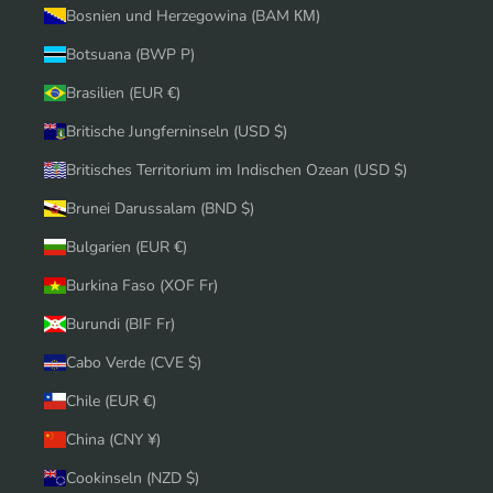
Bosnien und Herzegowina (BAM КМ)
Botsuana (BWP P)
Brasilien (EUR €)
Britische Jungferninseln (USD $)
Britisches Territorium im Indischen Ozean (USD $)
Brunei Darussalam (BND $)
Bulgarien (EUR €)
Burkina Faso (XOF Fr)
Burundi (BIF Fr)
Cabo Verde (CVE $)
Chile (EUR €)
China (CNY ¥)
Cookinseln (NZD $)