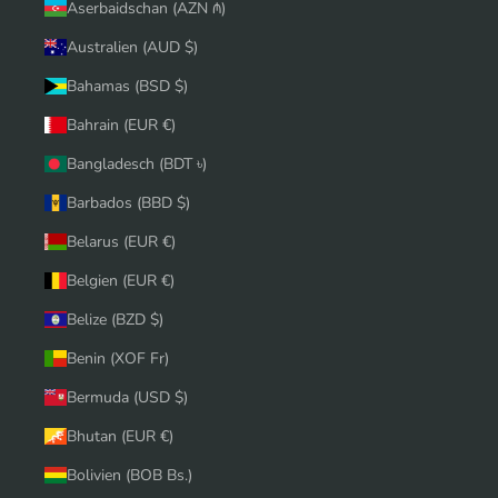
Aserbaidschan (AZN ₼)
Australien (AUD $)
Bahamas (BSD $)
Bahrain (EUR €)
Bangladesch (BDT ৳)
Barbados (BBD $)
Belarus (EUR €)
Belgien (EUR €)
Belize (BZD $)
Benin (XOF Fr)
Bermuda (USD $)
Bhutan (EUR €)
Bolivien (BOB Bs.)