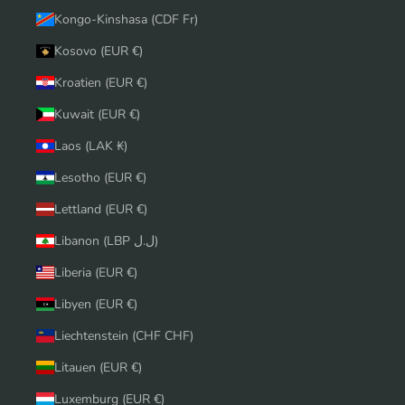
Kongo-Kinshasa (CDF Fr)
Kosovo (EUR €)
Kroatien (EUR €)
Kuwait (EUR €)
Laos (LAK ₭)
Lesotho (EUR €)
Lettland (EUR €)
Libanon (LBP ل.ل)
Liberia (EUR €)
Libyen (EUR €)
Liechtenstein (CHF CHF)
Litauen (EUR €)
Luxemburg (EUR €)