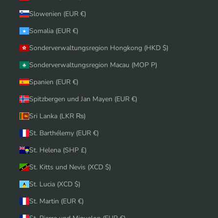
Slowenien (EUR €)
Somalia (EUR €)
Sonderverwaltungsregion Hongkong (HKD $)
Sonderverwaltungsregion Macau (MOP P)
Spanien (EUR €)
Spitzbergen und Jan Mayen (EUR €)
Sri Lanka (LKR ₨)
St. Barthélemy (EUR €)
St. Helena (SHP £)
St. Kitts und Nevis (XCD $)
St. Lucia (XCD $)
St. Martin (EUR €)