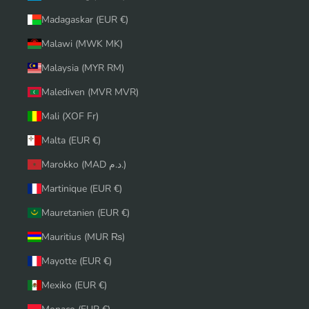
Madagaskar (EUR €)
Malawi (MWK MK)
Malaysia (MYR RM)
Malediven (MVR MVR)
Mali (XOF Fr)
Malta (EUR €)
Marokko (MAD د.م.)
Martinique (EUR €)
Mauretanien (EUR €)
Mauritius (MUR ₨)
Mayotte (EUR €)
Mexiko (EUR €)