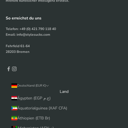
mithilfe künstlicher Intelligenz erstellt.
So erreichst du uns
Telefon: +49 (0) 421 790 118 40
Email: info@stylesucks.com
Fehrfeld 61-64
28203 Bremen
Deutschland (EUR €)
Land
Ägypten (EGP ج.م)
Äquatorialguinea (XAF CFA)
Äthiopien (ETB Br)