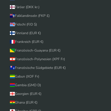
Färöer (DKK kr.)
Falklandinseln (FKP £)
Fidschi (FJD $)
Finnland (EUR €)
Frankreich (EUR €)
Französisch-Guayana (EUR €)
Französisch-Polynesien (XPF Fr)
Französische Südgebiete (EUR €)
Gabun (XOF Fr)
Gambia (GMD D)
Georgien (EUR €)
Ghana (EUR €)