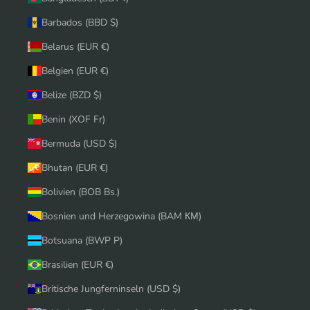
Barbados (BBD $)
Belarus (EUR €)
Belgien (EUR €)
Belize (BZD $)
Benin (XOF Fr)
Bermuda (USD $)
Bhutan (EUR €)
Bolivien (BOB Bs.)
Bosnien und Herzegowina (BAM КМ)
Botsuana (BWP P)
Brasilien (EUR €)
Britische Jungferninseln (USD $)