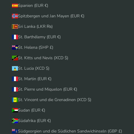
Spanien (EUR €)
Spitzbergen und Jan Mayen (EUR €)
Sri Lanka (LKR ₨)
St. Barthélemy (EUR €)
St. Helena (SHP £)
St. Kitts und Nevis (XCD $)
St. Lucia (XCD $)
St. Martin (EUR €)
St. Pierre und Miquelon (EUR €)
St. Vincent und die Grenadinen (XCD $)
Sudan (EUR €)
Südafrika (EUR €)
Südgeorgien und die Südlichen Sandwichinseln (GBP £)