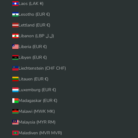
Laos (LAK ₭)
Lesotho (EUR €)
Lettland (EUR €)
Libanon (LBP ل.ل)
Liberia (EUR €)
Libyen (EUR €)
Liechtenstein (CHF CHF)
Litauen (EUR €)
Luxemburg (EUR €)
Madagaskar (EUR €)
Malawi (MWK MK)
Malaysia (MYR RM)
Malediven (MVR MVR)