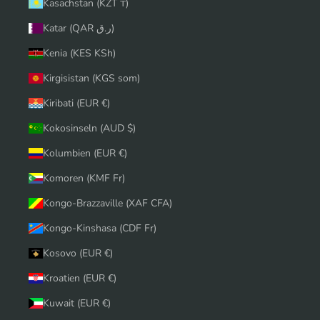
Kasachstan (KZT ₸)
Katar (QAR ر.ق)
Kenia (KES KSh)
Kirgisistan (KGS som)
Kiribati (EUR €)
Kokosinseln (AUD $)
Kolumbien (EUR €)
Komoren (KMF Fr)
Kongo-Brazzaville (XAF CFA)
Kongo-Kinshasa (CDF Fr)
Kosovo (EUR €)
Kroatien (EUR €)
Kuwait (EUR €)