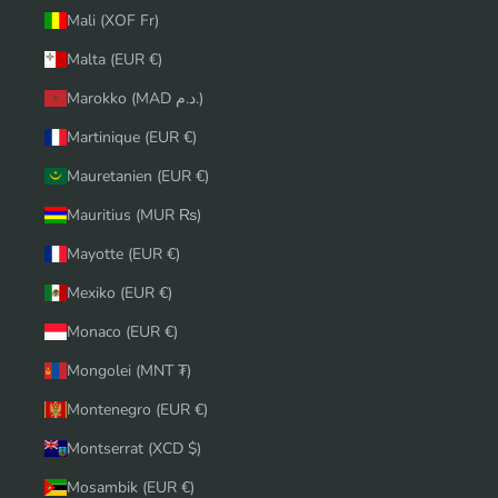
Mali (XOF Fr)
Malta (EUR €)
Marokko (MAD د.م.)
Martinique (EUR €)
Mauretanien (EUR €)
Mauritius (MUR ₨)
Mayotte (EUR €)
Mexiko (EUR €)
Monaco (EUR €)
Mongolei (MNT ₮)
Montenegro (EUR €)
Montserrat (XCD $)
Mosambik (EUR €)