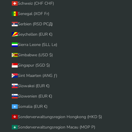
Schweiz (CHF CHF)
Senegal (XOF Fr)
Serbien (RSD РСД)
Seychellen (EUR €)
Sierra Leone (SLL Le)
Simbabwe (USD $)
Singapur (SGD $)
Sint Maarten (ANG ƒ)
Slowakei (EUR €)
Slowenien (EUR €)
Somalia (EUR €)
Sonderverwaltungsregion Hongkong (HKD $)
Sonderverwaltungsregion Macau (MOP P)