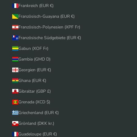
Frankreich (EUR €)
Französisch-Guayana (EUR €)
Französisch-Polynesien (XPF Fr)
Französische Südgebiete (EUR €)
Gabun (XOF Fr)
Gambia (GMD D)
Georgien (EUR €)
Ghana (EUR €)
Gibraltar (GBP £)
Grenada (XCD $)
Griechenland (EUR €)
Grönland (DKK kr.)
Guadeloupe (EUR €)