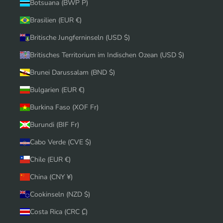
Botsuana (BWP P)
Brasilien (EUR €)
Britische Jungferninseln (USD $)
Britisches Territorium im Indischen Ozean (USD $)
Brunei Darussalam (BND $)
Bulgarien (EUR €)
Burkina Faso (XOF Fr)
Burundi (BIF Fr)
Cabo Verde (CVE $)
Chile (EUR €)
China (CNY ¥)
Cookinseln (NZD $)
Costa Rica (CRC ₡)