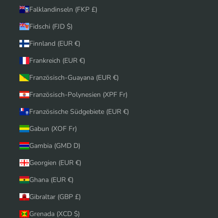
Falklandinseln (FKP £)
Fidschi (FJD $)
Finnland (EUR €)
Frankreich (EUR €)
Französisch-Guayana (EUR €)
Französisch-Polynesien (XPF Fr)
Französische Südgebiete (EUR €)
Gabun (XOF Fr)
Gambia (GMD D)
Georgien (EUR €)
Ghana (EUR €)
Gibraltar (GBP £)
Grenada (XCD $)