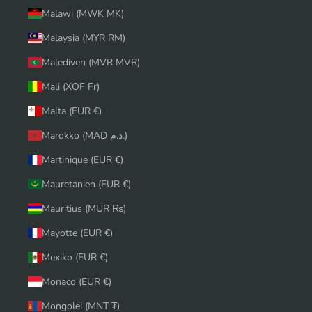
Malawi (MWK MK)
Malaysia (MYR RM)
Malediven (MVR MVR)
Mali (XOF Fr)
Malta (EUR €)
Marokko (MAD د.م.)
Martinique (EUR €)
Mauretanien (EUR €)
Mauritius (MUR ₨)
Mayotte (EUR €)
Mexiko (EUR €)
Monaco (EUR €)
Mongolei (MNT ₮)