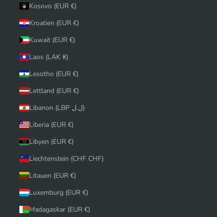
Kosovo (EUR €)
Kroatien (EUR €)
Kuwait (EUR €)
Laos (LAK ₭)
Lesotho (EUR €)
Lettland (EUR €)
Libanon (LBP ل.ل)
Liberia (EUR €)
Libyen (EUR €)
Liechtenstein (CHF CHF)
Litauen (EUR €)
Luxemburg (EUR €)
Madagaskar (EUR €)