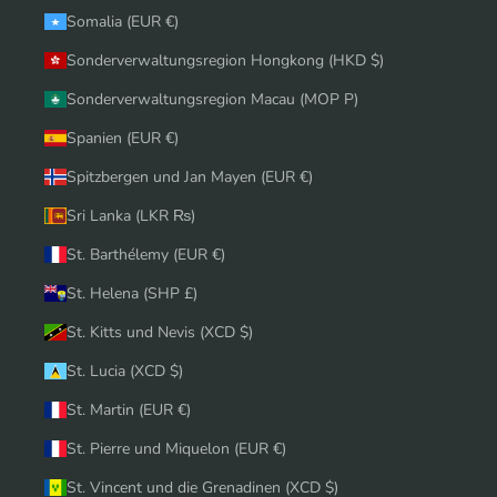
Somalia (EUR €)
Sonderverwaltungsregion Hongkong (HKD $)
Sonderverwaltungsregion Macau (MOP P)
Spanien (EUR €)
Spitzbergen und Jan Mayen (EUR €)
Sri Lanka (LKR ₨)
St. Barthélemy (EUR €)
St. Helena (SHP £)
St. Kitts und Nevis (XCD $)
St. Lucia (XCD $)
St. Martin (EUR €)
St. Pierre und Miquelon (EUR €)
St. Vincent und die Grenadinen (XCD $)