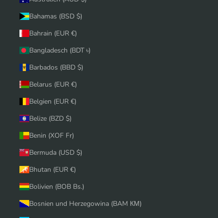
Bahamas (BSD $)
Bahrain (EUR €)
Bangladesch (BDT ৳)
Barbados (BBD $)
Belarus (EUR €)
Belgien (EUR €)
Belize (BZD $)
Benin (XOF Fr)
Bermuda (USD $)
Bhutan (EUR €)
Bolivien (BOB Bs.)
Bosnien und Herzegowina (BAM КМ)