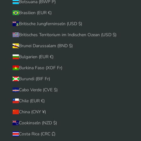
Botsuana (BWP P)
Brasilien (EUR €)
Britische Jungferninseln (USD $)
Britisches Territorium im Indischen Ozean (USD $)
Brunei Darussalam (BND $)
Bulgarien (EUR €)
Burkina Faso (XOF Fr)
Burundi (BIF Fr)
Cabo Verde (CVE $)
Chile (EUR €)
China (CNY ¥)
Cookinseln (NZD $)
Costa Rica (CRC ₡)