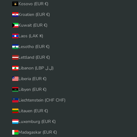
Kosovo (EUR €)
Kroatien (EUR €)
Kuwait (EUR €)
Laos (LAK ₭)
Lesotho (EUR €)
Lettland (EUR €)
Libanon (LBP ل.ل)
Liberia (EUR €)
Libyen (EUR €)
Liechtenstein (CHF CHF)
Litauen (EUR €)
Luxemburg (EUR €)
Madagaskar (EUR €)