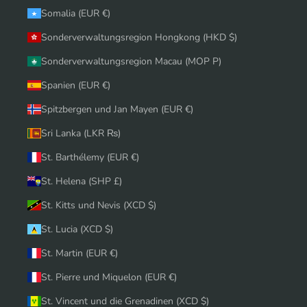
Somalia (EUR €)
Sonderverwaltungsregion Hongkong (HKD $)
Sonderverwaltungsregion Macau (MOP P)
Spanien (EUR €)
Spitzbergen und Jan Mayen (EUR €)
Sri Lanka (LKR ₨)
St. Barthélemy (EUR €)
St. Helena (SHP £)
St. Kitts und Nevis (XCD $)
St. Lucia (XCD $)
St. Martin (EUR €)
St. Pierre und Miquelon (EUR €)
St. Vincent und die Grenadinen (XCD $)