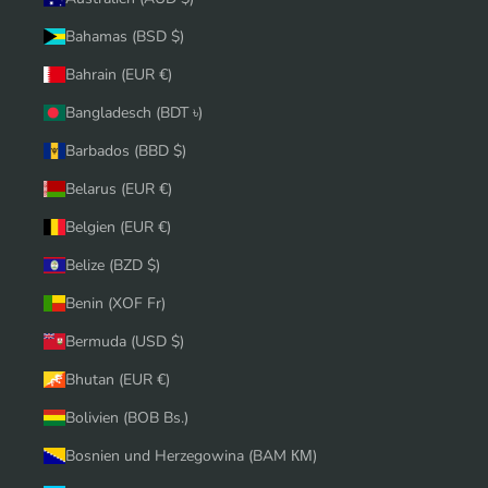
Bahamas (BSD $)
Bahrain (EUR €)
Bangladesch (BDT ৳)
Barbados (BBD $)
Belarus (EUR €)
Belgien (EUR €)
Belize (BZD $)
Benin (XOF Fr)
Bermuda (USD $)
Bhutan (EUR €)
Bolivien (BOB Bs.)
Bosnien und Herzegowina (BAM КМ)