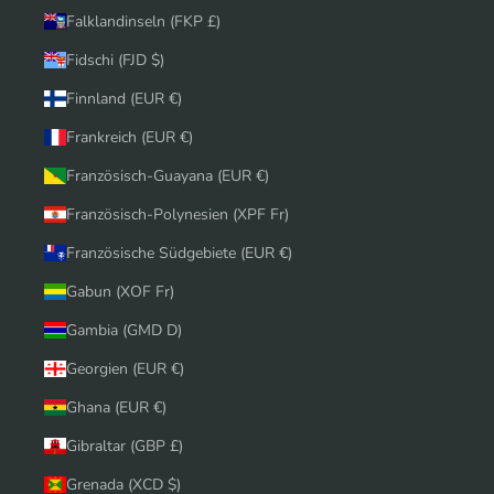
Falklandinseln (FKP £)
Fidschi (FJD $)
Finnland (EUR €)
Frankreich (EUR €)
Französisch-Guayana (EUR €)
Französisch-Polynesien (XPF Fr)
Französische Südgebiete (EUR €)
Gabun (XOF Fr)
Gambia (GMD D)
Georgien (EUR €)
Ghana (EUR €)
Gibraltar (GBP £)
Grenada (XCD $)