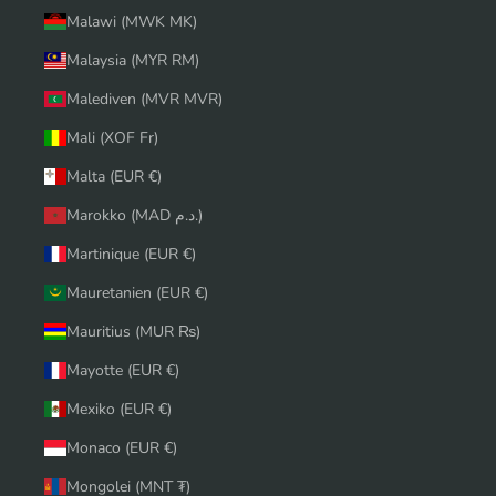
Malawi (MWK MK)
Malaysia (MYR RM)
Malediven (MVR MVR)
Mali (XOF Fr)
Malta (EUR €)
Marokko (MAD د.م.)
Martinique (EUR €)
Mauretanien (EUR €)
Mauritius (MUR ₨)
Mayotte (EUR €)
Mexiko (EUR €)
Monaco (EUR €)
Mongolei (MNT ₮)