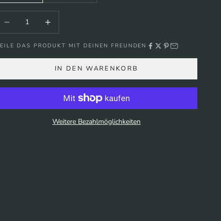
nzahl verringern
Anzahl erhöhen
EILE DAS PRODUKT MIT DEINEN FREUNDEN
IN DEN WARENKORB
Weitere Bezahlmöglichkeiten