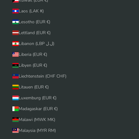
Kuwait (EUR €)
Laos (LAK ₭)
Lesotho (EUR €)
Lettland (EUR €)
Libanon (LBP ل.ل)
Liberia (EUR €)
Libyen (EUR €)
Liechtenstein (CHF CHF)
Litauen (EUR €)
Luxemburg (EUR €)
Madagaskar (EUR €)
Malawi (MWK MK)
Malaysia (MYR RM)