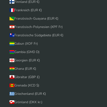
Finnland (EUR €)
Frankreich (EUR €)
Französisch-Guayana (EUR €)
Französisch-Polynesien (XPF Fr)
Französische Südgebiete (EUR €)
Gabun (XOF Fr)
Gambia (GMD D)
Georgien (EUR €)
Ghana (EUR €)
Gibraltar (GBP £)
Grenada (XCD $)
Griechenland (EUR €)
Grönland (DKK kr.)