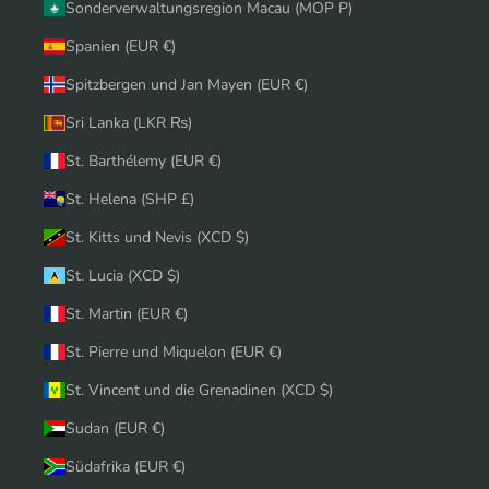
Sonderverwaltungsregion Macau (MOP P)
Spanien (EUR €)
Spitzbergen und Jan Mayen (EUR €)
Sri Lanka (LKR ₨)
St. Barthélemy (EUR €)
St. Helena (SHP £)
St. Kitts und Nevis (XCD $)
St. Lucia (XCD $)
St. Martin (EUR €)
St. Pierre und Miquelon (EUR €)
St. Vincent und die Grenadinen (XCD $)
Sudan (EUR €)
Südafrika (EUR €)