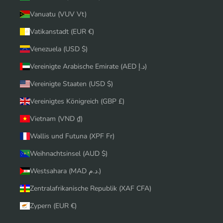
Vanuatu (VUV Vt)
Vatikanstadt (EUR €)
Venezuela (USD $)
Vereinigte Arabische Emirate (AED د.إ)
Vereinigte Staaten (USD $)
Vereinigtes Königreich (GBP £)
Vietnam (VND ₫)
Wallis und Futuna (XPF Fr)
Weihnachtsinsel (AUD $)
Westsahara (MAD د.م.)
Zentralafrikanische Republik (XAF CFA)
Zypern (EUR €)