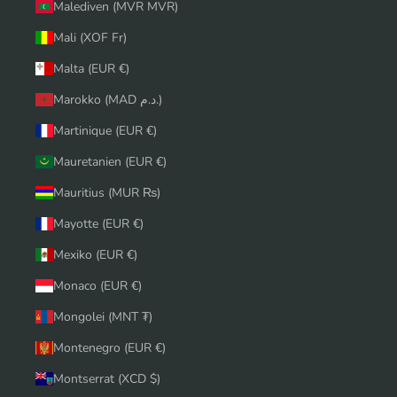
Malediven (MVR MVR)
Mali (XOF Fr)
Malta (EUR €)
Marokko (MAD د.م.)
Martinique (EUR €)
Mauretanien (EUR €)
Mauritius (MUR ₨)
Mayotte (EUR €)
Mexiko (EUR €)
Monaco (EUR €)
Mongolei (MNT ₮)
Montenegro (EUR €)
Montserrat (XCD $)