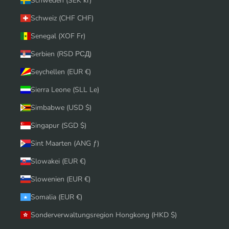
Schweden (SEK kr)
Schweiz (CHF CHF)
Senegal (XOF Fr)
Serbien (RSD РСД)
Seychellen (EUR €)
Sierra Leone (SLL Le)
Simbabwe (USD $)
Singapur (SGD $)
Sint Maarten (ANG ƒ)
Slowakei (EUR €)
Slowenien (EUR €)
Somalia (EUR €)
Sonderverwaltungsregion Hongkong (HKD $)