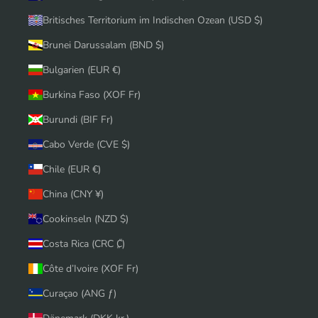
Britisches Territorium im Indischen Ozean (USD $)
Brunei Darussalam (BND $)
Bulgarien (EUR €)
Burkina Faso (XOF Fr)
Burundi (BIF Fr)
Cabo Verde (CVE $)
Chile (EUR €)
China (CNY ¥)
Cookinseln (NZD $)
Costa Rica (CRC ₡)
Côte d’Ivoire (XOF Fr)
Curaçao (ANG ƒ)