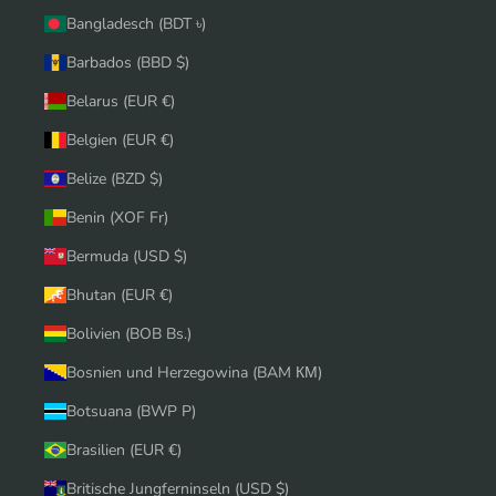
Bangladesch (BDT ৳)
Barbados (BBD $)
Belarus (EUR €)
Belgien (EUR €)
Belize (BZD $)
Benin (XOF Fr)
Bermuda (USD $)
Bhutan (EUR €)
Bolivien (BOB Bs.)
Bosnien und Herzegowina (BAM КМ)
Botsuana (BWP P)
Brasilien (EUR €)
Britische Jungferninseln (USD $)