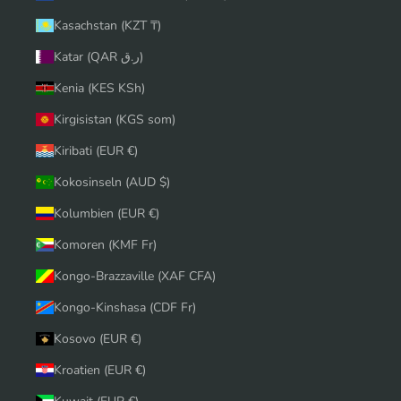
Kasachstan (KZT ₸)
Katar (QAR ر.ق)
Kenia (KES KSh)
Kirgisistan (KGS som)
Kiribati (EUR €)
Kokosinseln (AUD $)
Kolumbien (EUR €)
Komoren (KMF Fr)
Kongo-Brazzaville (XAF CFA)
Kongo-Kinshasa (CDF Fr)
Kosovo (EUR €)
Kroatien (EUR €)