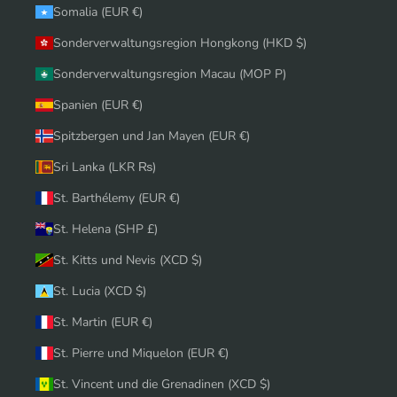
Somalia (EUR €)
Sonderverwaltungsregion Hongkong (HKD $)
Sonderverwaltungsregion Macau (MOP P)
Spanien (EUR €)
Spitzbergen und Jan Mayen (EUR €)
Sri Lanka (LKR ₨)
St. Barthélemy (EUR €)
St. Helena (SHP £)
St. Kitts und Nevis (XCD $)
St. Lucia (XCD $)
St. Martin (EUR €)
St. Pierre und Miquelon (EUR €)
St. Vincent und die Grenadinen (XCD $)