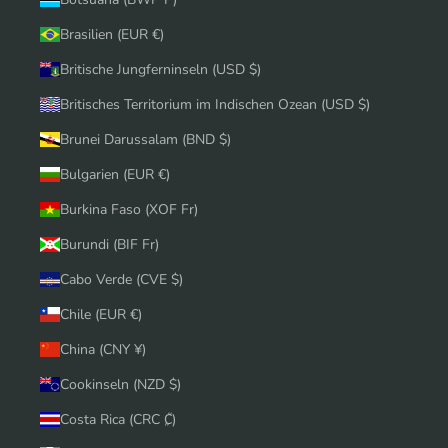
Brasilien (EUR €)
Britische Jungferninseln (USD $)
Britisches Territorium im Indischen Ozean (USD $)
Brunei Darussalam (BND $)
Bulgarien (EUR €)
Burkina Faso (XOF Fr)
Burundi (BIF Fr)
Cabo Verde (CVE $)
Chile (EUR €)
China (CNY ¥)
Cookinseln (NZD $)
Costa Rica (CRC ₡)