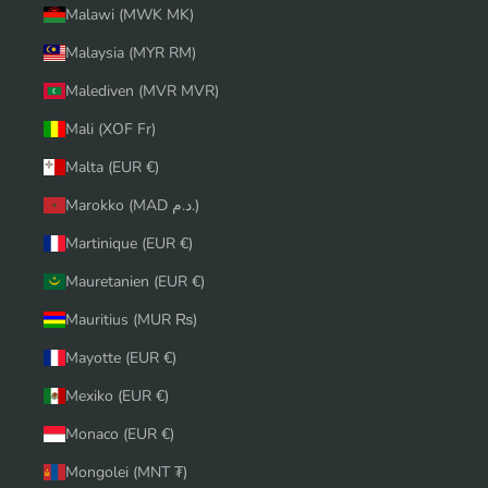
Malawi (MWK MK)
Malaysia (MYR RM)
Malediven (MVR MVR)
Mali (XOF Fr)
Malta (EUR €)
Marokko (MAD د.م.)
Martinique (EUR €)
Mauretanien (EUR €)
Mauritius (MUR ₨)
Mayotte (EUR €)
Mexiko (EUR €)
Monaco (EUR €)
Mongolei (MNT ₮)