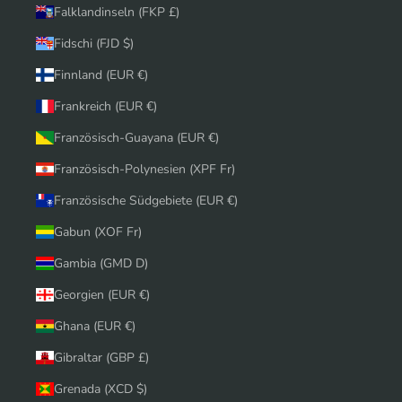
Falklandinseln (FKP £)
Fidschi (FJD $)
Finnland (EUR €)
Frankreich (EUR €)
Französisch-Guayana (EUR €)
Französisch-Polynesien (XPF Fr)
Französische Südgebiete (EUR €)
Gabun (XOF Fr)
Gambia (GMD D)
Georgien (EUR €)
Ghana (EUR €)
Gibraltar (GBP £)
Grenada (XCD $)