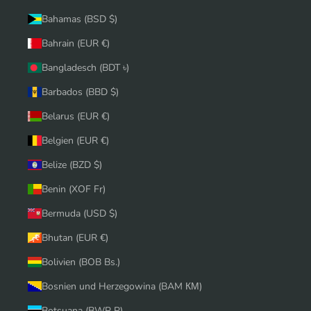
Bahamas (BSD $)
Bahrain (EUR €)
Bangladesch (BDT ৳)
Barbados (BBD $)
Belarus (EUR €)
Belgien (EUR €)
Belize (BZD $)
Benin (XOF Fr)
Bermuda (USD $)
Bhutan (EUR €)
Bolivien (BOB Bs.)
Bosnien und Herzegowina (BAM КМ)
Botsuana (BWP P)