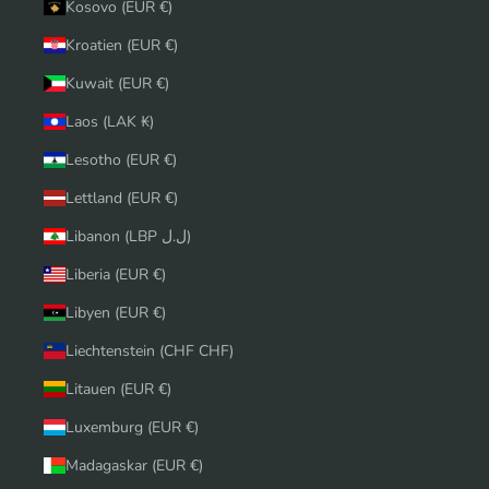
Kosovo (EUR €)
Kroatien (EUR €)
Kuwait (EUR €)
Laos (LAK ₭)
Lesotho (EUR €)
Lettland (EUR €)
Libanon (LBP ل.ل)
Liberia (EUR €)
Libyen (EUR €)
Liechtenstein (CHF CHF)
Litauen (EUR €)
Luxemburg (EUR €)
Madagaskar (EUR €)