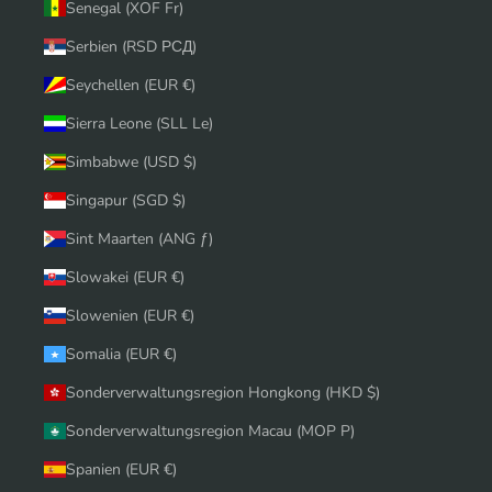
Senegal (XOF Fr)
Serbien (RSD РСД)
Seychellen (EUR €)
Sierra Leone (SLL Le)
Simbabwe (USD $)
Singapur (SGD $)
Sint Maarten (ANG ƒ)
Slowakei (EUR €)
Slowenien (EUR €)
Somalia (EUR €)
Sonderverwaltungsregion Hongkong (HKD $)
Sonderverwaltungsregion Macau (MOP P)
Spanien (EUR €)