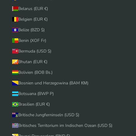
Belarus (EUR €)
Belgien (EUR €)
Belize (BZD $)
Benin (XOF Fr)
Bermuda (USD $)
Bhutan (EUR €)
Bolivien (BOB Bs.)
Bosnien und Herzegowina (BAM КМ)
Botsuana (BWP P)
Brasilien (EUR €)
Britische Jungferninseln (USD $)
Britisches Territorium im Indischen Ozean (USD $)