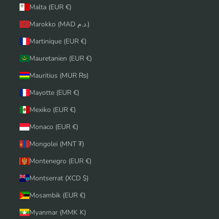
Malta (EUR €)
Marokko (MAD د.م.)
Martinique (EUR €)
Mauretanien (EUR €)
Mauritius (MUR ₨)
Mayotte (EUR €)
Mexiko (EUR €)
Monaco (EUR €)
Mongolei (MNT ₮)
Montenegro (EUR €)
Montserrat (XCD $)
Mosambik (EUR €)
Myanmar (MMK K)