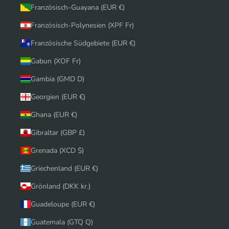
Französisch-Guayana (EUR €)
Französisch-Polynesien (XPF Fr)
Französische Südgebiete (EUR €)
Gabun (XOF Fr)
Gambia (GMD D)
Georgien (EUR €)
Ghana (EUR €)
Gibraltar (GBP £)
Grenada (XCD $)
Griechenland (EUR €)
Grönland (DKK kr.)
Guadeloupe (EUR €)
Guatemala (GTQ Q)