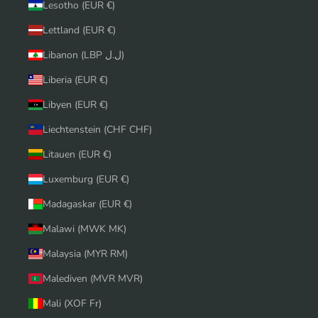
Lesotho (EUR €)
Lettland (EUR €)
Libanon (LBP ل.ل)
Liberia (EUR €)
Libyen (EUR €)
Liechtenstein (CHF CHF)
Litauen (EUR €)
Luxemburg (EUR €)
Madagaskar (EUR €)
Malawi (MWK MK)
Malaysia (MYR RM)
Malediven (MVR MVR)
Mali (XOF Fr)