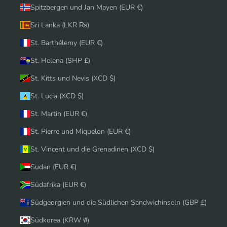
Spitzbergen und Jan Mayen (EUR €)
Sri Lanka (LKR ₨)
St. Barthélemy (EUR €)
St. Helena (SHP £)
St. Kitts und Nevis (XCD $)
St. Lucia (XCD $)
St. Martin (EUR €)
St. Pierre und Miquelon (EUR €)
St. Vincent und die Grenadinen (XCD $)
Sudan (EUR €)
Südafrika (EUR €)
Südgeorgien und die Südlichen Sandwichinseln (GBP £)
Südkorea (KRW ₩)