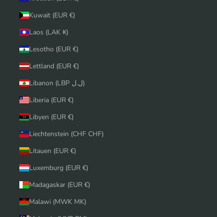
Kuwait (EUR €)
Laos (LAK ₭)
Lesotho (EUR €)
Lettland (EUR €)
Libanon (LBP ل.ل)
Liberia (EUR €)
Libyen (EUR €)
Liechtenstein (CHF CHF)
Litauen (EUR €)
Luxemburg (EUR €)
Madagaskar (EUR €)
Malawi (MWK MK)