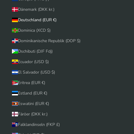
Dänemark (DKK kr.)
Deutschland (EUR €)
Dominica (XCD $)
Dominikanische Republik (DOP $)
Dschibuti (DJF Fdj)
Ecuador (USD $)
El Salvador (USD $)
Eritrea (EUR €)
Estland (EUR €)
Eswatini (EUR €)
Färöer (DKK kr.)
Falklandinseln (FKP £)