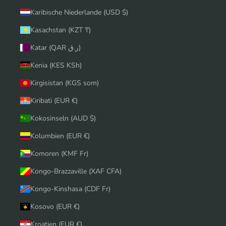
Karibische Niederlande (USD $)
Kasachstan (KZT ₸)
Katar (QAR ر.ق)
Kenia (KES KSh)
Kirgisistan (KGS som)
Kiribati (EUR €)
Kokosinseln (AUD $)
Kolumbien (EUR €)
Komoren (KMF Fr)
Kongo-Brazzaville (XAF CFA)
Kongo-Kinshasa (CDF Fr)
Kosovo (EUR €)
Kroatien (EUR €)