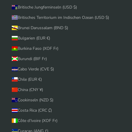
Britische Jungferninseln (USD $)
Britisches Territorium im Indischen Ozean (USD $)
Brunei Darussalam (BND $)
Bulgarien (EUR €)
Burkina Faso (XOF Fr)
Burundi (BIF Fr)
Cabo Verde (CVE $)
Chile (EUR €)
China (CNY ¥)
Cookinseln (NZD $)
Costa Rica (CRC ₡)
Côte d’Ivoire (XOF Fr)
Curaçao (ANG ƒ)