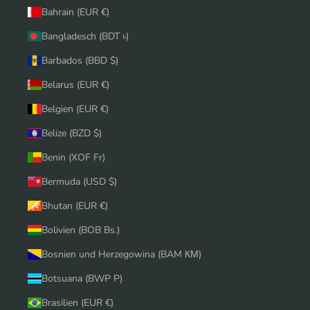
Bahrain (EUR €)
Bangladesch (BDT ৳)
Barbados (BBD $)
Belarus (EUR €)
Belgien (EUR €)
Belize (BZD $)
Benin (XOF Fr)
Bermuda (USD $)
Bhutan (EUR €)
Bolivien (BOB Bs.)
Bosnien und Herzegowina (BAM КМ)
Botsuana (BWP P)
Brasilien (EUR €)