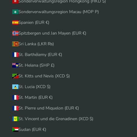
Sonderverwaltungsregion Hongkong (HKD $)
Sonderverwaltungsregion Macau (MOP P)
Spanien (EUR €)
Spitzbergen und Jan Mayen (EUR €)
Sri Lanka (LKR ₨)
St. Barthélemy (EUR €)
St. Helena (SHP £)
St. Kitts und Nevis (XCD $)
St. Lucia (XCD $)
St. Martin (EUR €)
St. Pierre und Miquelon (EUR €)
St. Vincent und die Grenadinen (XCD $)
Sudan (EUR €)