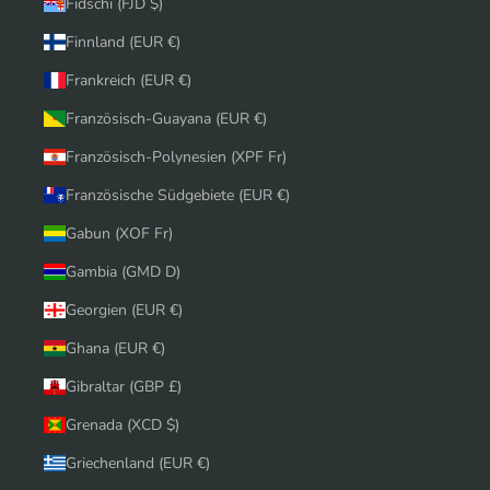
Fidschi (FJD $)
Finnland (EUR €)
Frankreich (EUR €)
Französisch-Guayana (EUR €)
Französisch-Polynesien (XPF Fr)
Französische Südgebiete (EUR €)
Gabun (XOF Fr)
Gambia (GMD D)
Georgien (EUR €)
Ghana (EUR €)
Gibraltar (GBP £)
Grenada (XCD $)
Griechenland (EUR €)