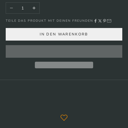
Anzahl verringern
Anzahl erhöhen
TEILE DAS PRODUKT MIT DEINEN FREUNDEN
IN DEN WARENKORB