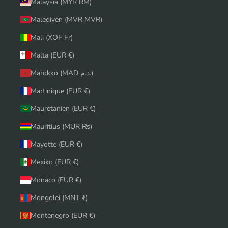
Malaysia (MYR RM)
Malediven (MVR MVR)
Mali (XOF Fr)
Malta (EUR €)
Marokko (MAD د.م.)
Martinique (EUR €)
Mauretanien (EUR €)
Mauritius (MUR ₨)
Mayotte (EUR €)
Mexiko (EUR €)
Monaco (EUR €)
Mongolei (MNT ₮)
Montenegro (EUR €)