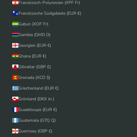
Französisch-Polynesien (XPF Fr)
Französische Südgebiete (EUR €)
Gabun (XOF Fr)
Gambia (GMD D)
Georgien (EUR €)
Ghana (EUR €)
Gibraltar (GBP £)
Grenada (XCD $)
Griechenland (EUR €)
Grönland (DKK kr.)
Guadeloupe (EUR €)
Guatemala (GTQ Q)
Guernsey (GBP £)