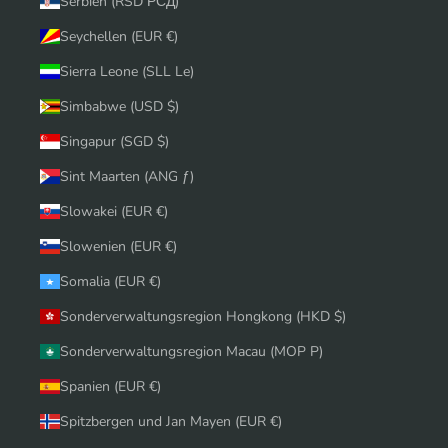
Serbien (RSD РСД)
Seychellen (EUR €)
Sierra Leone (SLL Le)
Simbabwe (USD $)
Singapur (SGD $)
Sint Maarten (ANG ƒ)
Slowakei (EUR €)
Slowenien (EUR €)
Somalia (EUR €)
Sonderverwaltungsregion Hongkong (HKD $)
Sonderverwaltungsregion Macau (MOP P)
Spanien (EUR €)
Spitzbergen und Jan Mayen (EUR €)