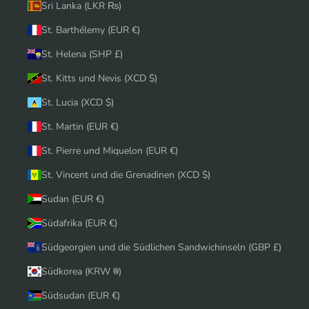
Sri Lanka (LKR ₨)
St. Barthélemy (EUR €)
St. Helena (SHP £)
St. Kitts und Nevis (XCD $)
St. Lucia (XCD $)
St. Martin (EUR €)
St. Pierre und Miquelon (EUR €)
St. Vincent und die Grenadinen (XCD $)
Sudan (EUR €)
Südafrika (EUR €)
Südgeorgien und die Südlichen Sandwichinseln (GBP £)
Südkorea (KRW ₩)
Südsudan (EUR €)