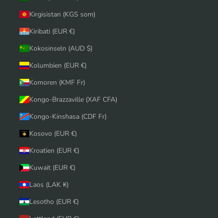
Kirgisistan (KGS som)
Kiribati (EUR €)
Kokosinseln (AUD $)
Kolumbien (EUR €)
Komoren (KMF Fr)
Kongo-Brazzaville (XAF CFA)
Kongo-Kinshasa (CDF Fr)
Kosovo (EUR €)
Kroatien (EUR €)
Kuwait (EUR €)
Laos (LAK ₭)
Lesotho (EUR €)