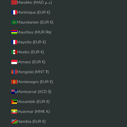
Marokko (MAD د.م.)
Martinique (EUR €)
Mauretanien (EUR €)
Mauritius (MUR ₨)
Mayotte (EUR €)
Mexiko (EUR €)
Monaco (EUR €)
Mongolei (MNT ₮)
Montenegro (EUR €)
Montserrat (XCD $)
Mosambik (EUR €)
Myanmar (MMK K)
Namibia (EUR €)