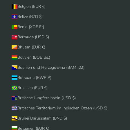
Belgien (EUR €)
Belize (BZD $)
Benin (XOF Fr)
Bermuda (USD $)
Bhutan (EUR €)
Bolivien (BOB Bs.)
Bosnien und Herzegowina (BAM КМ)
Botsuana (BWP P)
Brasilien (EUR €)
Britische Jungferninseln (USD $)
Britisches Territorium im Indischen Ozean (USD $)
Brunei Darussalam (BND $)
Bulgarien (EUR €)