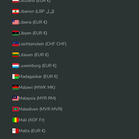
Lettland (EUR €)
Libanon (LBP ل.ل)
Liberia (EUR €)
Libyen (EUR €)
Liechtenstein (CHF CHF)
Litauen (EUR €)
Luxemburg (EUR €)
Madagaskar (EUR €)
Malawi (MWK MK)
Malaysia (MYR RM)
Malediven (MVR MVR)
Mali (XOF Fr)
Malta (EUR €)