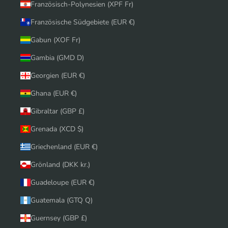
Französisch-Polynesien (XPF Fr)
Französische Südgebiete (EUR €)
Gabun (XOF Fr)
Gambia (GMD D)
Georgien (EUR €)
Ghana (EUR €)
Gibraltar (GBP £)
Grenada (XCD $)
Griechenland (EUR €)
Grönland (DKK kr.)
Guadeloupe (EUR €)
Guatemala (GTQ Q)
Guernsey (GBP £)