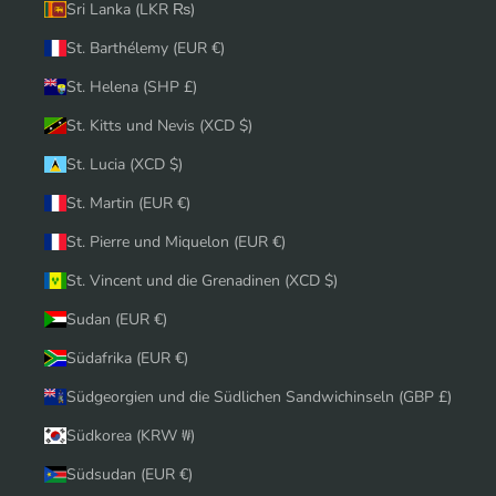
Sri Lanka (LKR ₨)
St. Barthélemy (EUR €)
St. Helena (SHP £)
St. Kitts und Nevis (XCD $)
St. Lucia (XCD $)
St. Martin (EUR €)
St. Pierre und Miquelon (EUR €)
St. Vincent und die Grenadinen (XCD $)
Sudan (EUR €)
Südafrika (EUR €)
Südgeorgien und die Südlichen Sandwichinseln (GBP £)
Südkorea (KRW ₩)
Südsudan (EUR €)