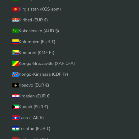
Kirgisistan (KGS som)
Kiribati (EUR €)
Kokosinseln (AUD $)
Kolumbien (EUR €)
Komoren (KMF Fr)
Kongo-Brazzaville (XAF CFA)
Kongo-Kinshasa (CDF Fr)
Kosovo (EUR €)
Kroatien (EUR €)
Kuwait (EUR €)
Laos (LAK ₭)
Lesotho (EUR €)