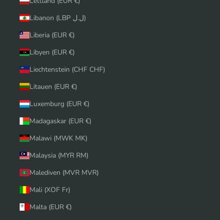
Lettland (EUR €)
Libanon (LBP ل.ل)
Liberia (EUR €)
Libyen (EUR €)
Liechtenstein (CHF CHF)
Litauen (EUR €)
Luxemburg (EUR €)
Madagaskar (EUR €)
Malawi (MWK MK)
Malaysia (MYR RM)
Malediven (MVR MVR)
Mali (XOF Fr)
Malta (EUR €)