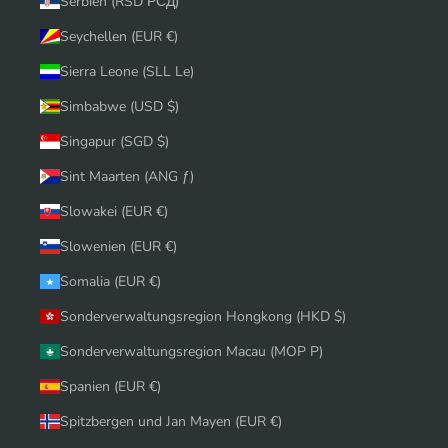
Serbien (RSD РСД)
Seychellen (EUR €)
Sierra Leone (SLL Le)
Simbabwe (USD $)
Singapur (SGD $)
Sint Maarten (ANG ƒ)
Slowakei (EUR €)
Slowenien (EUR €)
Somalia (EUR €)
Sonderverwaltungsregion Hongkong (HKD $)
Sonderverwaltungsregion Macau (MOP P)
Spanien (EUR €)
Spitzbergen und Jan Mayen (EUR €)