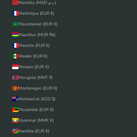
Marokko (MAD د.م.)
Martinique (EUR €)
Mauretanien (EUR €)
Mauritius (MUR ₨)
Mayotte (EUR €)
Mexiko (EUR €)
Monaco (EUR €)
Mongolei (MNT ₮)
Montenegro (EUR €)
Montserrat (XCD $)
Mosambik (EUR €)
Myanmar (MMK K)
Namibia (EUR €)