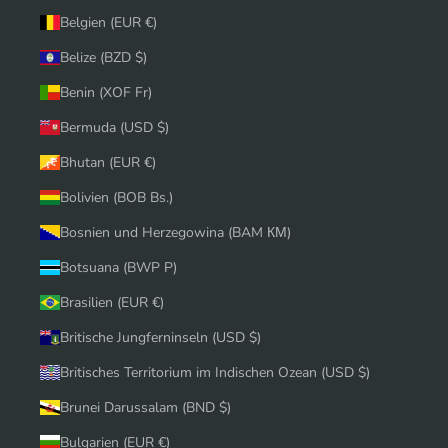
Belgien (EUR €)
Belize (BZD $)
Benin (XOF Fr)
Bermuda (USD $)
Bhutan (EUR €)
Bolivien (BOB Bs.)
Bosnien und Herzegowina (BAM КМ)
Botsuana (BWP P)
Brasilien (EUR €)
Britische Jungferninseln (USD $)
Britisches Territorium im Indischen Ozean (USD $)
Brunei Darussalam (BND $)
Bulgarien (EUR €)