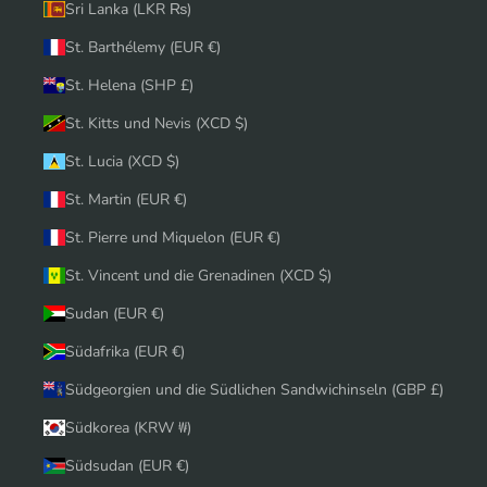
Sri Lanka (LKR ₨)
St. Barthélemy (EUR €)
St. Helena (SHP £)
St. Kitts und Nevis (XCD $)
St. Lucia (XCD $)
St. Martin (EUR €)
St. Pierre und Miquelon (EUR €)
St. Vincent und die Grenadinen (XCD $)
Sudan (EUR €)
Südafrika (EUR €)
Südgeorgien und die Südlichen Sandwichinseln (GBP £)
Südkorea (KRW ₩)
Südsudan (EUR €)