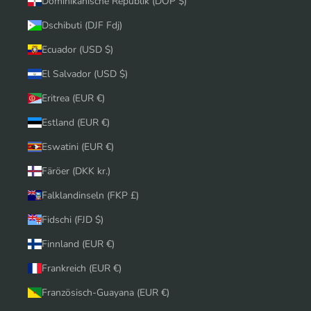
Dominikanische Republik (DOP $)
Dschibuti (DJF Fdj)
Ecuador (USD $)
El Salvador (USD $)
Eritrea (EUR €)
Estland (EUR €)
Eswatini (EUR €)
Färöer (DKK kr.)
Falklandinseln (FKP £)
Fidschi (FJD $)
Finnland (EUR €)
Frankreich (EUR €)
Französisch-Guayana (EUR €)