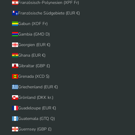
Französisch-Polynesien (XPF Fr)
Französische Südgebiete (EUR €)
Gabun (XOF Fr)
Gambia (GMD D)
Georgien (EUR €)
Ghana (EUR €)
Gibraltar (GBP £)
Grenada (XCD $)
Griechenland (EUR €)
Grönland (DKK kr.)
Guadeloupe (EUR €)
Guatemala (GTQ Q)
Guernsey (GBP £)