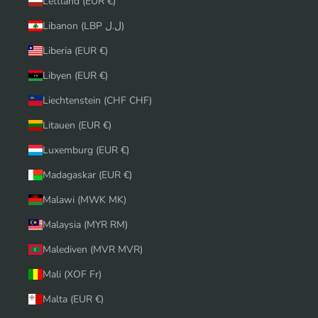
Lettland (EUR €)
Libanon (LBP ل.ل)
Liberia (EUR €)
Libyen (EUR €)
Liechtenstein (CHF CHF)
Litauen (EUR €)
Luxemburg (EUR €)
Madagaskar (EUR €)
Malawi (MWK MK)
Malaysia (MYR RM)
Malediven (MVR MVR)
Mali (XOF Fr)
Malta (EUR €)