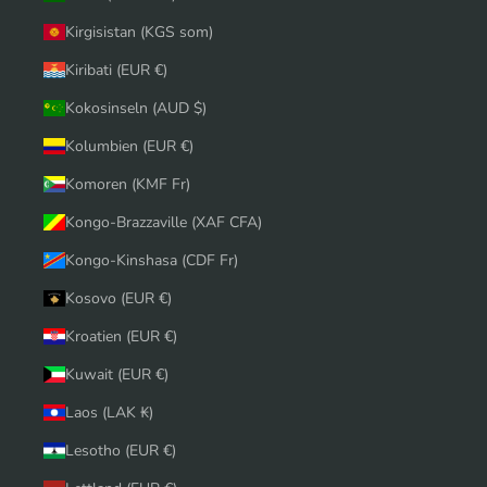
Kirgisistan (KGS som)
Kiribati (EUR €)
Kokosinseln (AUD $)
Kolumbien (EUR €)
Komoren (KMF Fr)
Kongo-Brazzaville (XAF CFA)
Kongo-Kinshasa (CDF Fr)
Kosovo (EUR €)
Kroatien (EUR €)
Kuwait (EUR €)
Laos (LAK ₭)
Lesotho (EUR €)