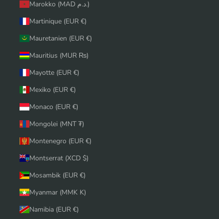
Marokko (MAD د.م.)
Martinique (EUR €)
Mauretanien (EUR €)
Mauritius (MUR ₨)
Mayotte (EUR €)
Mexiko (EUR €)
Monaco (EUR €)
Mongolei (MNT ₮)
Montenegro (EUR €)
Montserrat (XCD $)
Mosambik (EUR €)
Myanmar (MMK K)
Namibia (EUR €)