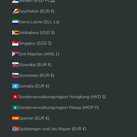
Serbien (RSD РСД)
Seychellen (EUR €)
Sierra Leone (SLL Le)
Simbabwe (USD $)
Singapur (SGD $)
Sint Maarten (ANG ƒ)
Slowakei (EUR €)
Slowenien (EUR €)
Somalia (EUR €)
Sonderverwaltungsregion Hongkong (HKD $)
Sonderverwaltungsregion Macau (MOP P)
Spanien (EUR €)
Spitzbergen und Jan Mayen (EUR €)