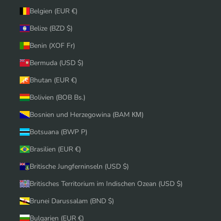
Belgien (EUR €)
Belize (BZD $)
Benin (XOF Fr)
Bermuda (USD $)
Bhutan (EUR €)
Bolivien (BOB Bs.)
Bosnien und Herzegowina (BAM КМ)
Botsuana (BWP P)
Brasilien (EUR €)
Britische Jungferninseln (USD $)
Britisches Territorium im Indischen Ozean (USD $)
Brunei Darussalam (BND $)
Bulgarien (EUR €)