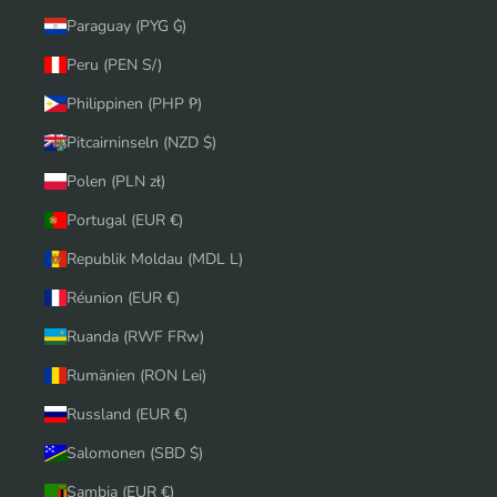
Paraguay (PYG ₲)
Peru (PEN S/)
Philippinen (PHP ₱)
Pitcairninseln (NZD $)
Polen (PLN zł)
Portugal (EUR €)
Republik Moldau (MDL L)
Réunion (EUR €)
Ruanda (RWF FRw)
Rumänien (RON Lei)
Russland (EUR €)
Salomonen (SBD $)
Sambia (EUR €)