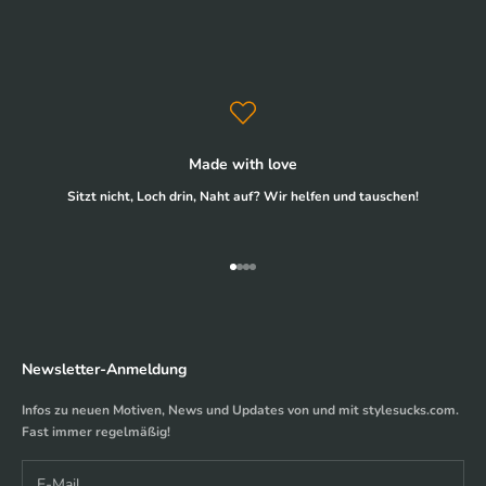
Made with love
Sitzt nicht, Loch drin, Naht auf? Wir helfen und tauschen!
Gehe zu Element 1
Gehe zu Element 2
Gehe zu Element 3
Gehe zu Element 4
Newsletter-Anmeldung
Infos zu neuen Motiven, News und Updates von und mit stylesucks.com.
Fast immer regelmäßig!