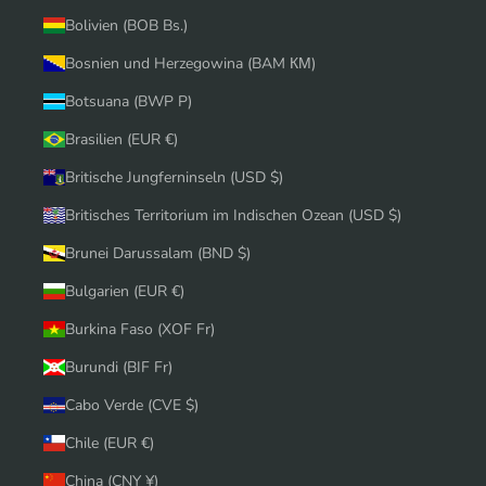
Bolivien (BOB Bs.)
Bosnien und Herzegowina (BAM КМ)
Botsuana (BWP P)
Brasilien (EUR €)
Britische Jungferninseln (USD $)
Britisches Territorium im Indischen Ozean (USD $)
Brunei Darussalam (BND $)
Bulgarien (EUR €)
Burkina Faso (XOF Fr)
Burundi (BIF Fr)
Cabo Verde (CVE $)
Chile (EUR €)
China (CNY ¥)