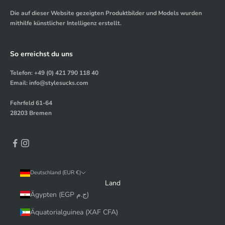
Die auf dieser Website gezeigten Produktbilder und Models wurden
mithilfe künstlicher Intelligenz erstellt.
So erreichst du uns
Telefon: +49 (0) 421 790 118 40
Email: info@stylesucks.com
Fehrfeld 61-64
28203 Bremen
Deutschland (EUR €)
Land
Ägypten (EGP ج.م)
Äquatorialguinea (XAF CFA)