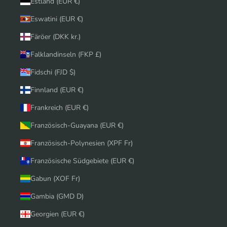
Estland (EUR €)
Eswatini (EUR €)
Färöer (DKK kr.)
Falklandinseln (FKP £)
Fidschi (FJD $)
Finnland (EUR €)
Frankreich (EUR €)
Französisch-Guayana (EUR €)
Französisch-Polynesien (XPF Fr)
Französische Südgebiete (EUR €)
Gabun (XOF Fr)
Gambia (GMD D)
Georgien (EUR €)