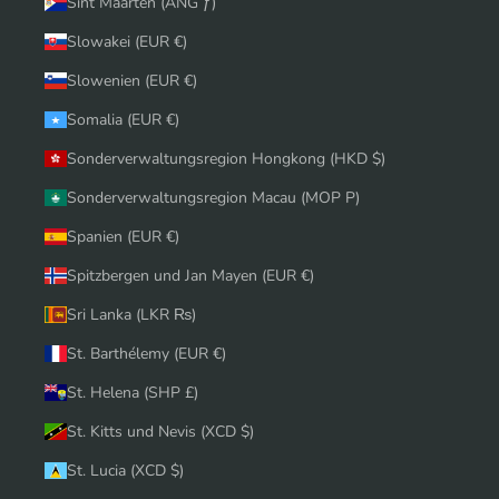
Sint Maarten (ANG ƒ)
Slowakei (EUR €)
Slowenien (EUR €)
Somalia (EUR €)
Sonderverwaltungsregion Hongkong (HKD $)
Sonderverwaltungsregion Macau (MOP P)
Spanien (EUR €)
Spitzbergen und Jan Mayen (EUR €)
Sri Lanka (LKR ₨)
St. Barthélemy (EUR €)
St. Helena (SHP £)
St. Kitts und Nevis (XCD $)
St. Lucia (XCD $)