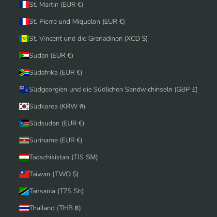
St. Martin (EUR €)
St. Pierre und Miquelon (EUR €)
St. Vincent und die Grenadinen (XCD $)
Sudan (EUR €)
Südafrika (EUR €)
Südgeorgien und die Südlichen Sandwichinseln (GBP £)
Südkorea (KRW ₩)
Südsudan (EUR €)
Suriname (EUR €)
Tadschikistan (TJS ЅМ)
Taiwan (TWD $)
Tansania (TZS Sh)
Thailand (THB ฿)