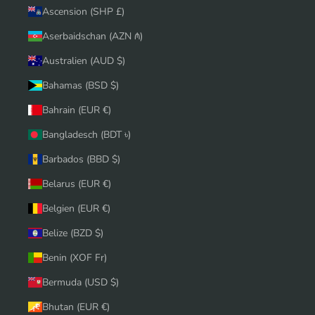
Ascension (SHP £)
Aserbaidschan (AZN ₼)
Australien (AUD $)
Bahamas (BSD $)
Bahrain (EUR €)
Bangladesch (BDT ৳)
Barbados (BBD $)
Belarus (EUR €)
Belgien (EUR €)
Belize (BZD $)
Benin (XOF Fr)
Bermuda (USD $)
Bhutan (EUR €)