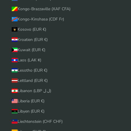
Kongo-Brazzaville (XAF CFA)
Kongo-Kinshasa (CDF Fr)
Kosovo (EUR €)
Kroatien (EUR €)
Kuwait (EUR €)
Laos (LAK ₭)
Lesotho (EUR €)
Lettland (EUR €)
Libanon (LBP ل.ل)
Liberia (EUR €)
Libyen (EUR €)
Liechtenstein (CHF CHF)