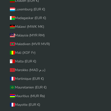
Litauen (EUR €)
Luxemburg (EUR €)
Madagaskar (EUR €)
Malawi (MWK MK)
Malaysia (MYR RM)
Malediven (MVR MVR)
Mali (XOF Fr)
Malta (EUR €)
Marokko (MAD د.م.)
Martinique (EUR €)
Mauretanien (EUR €)
Mauritius (MUR ₨)
Mayotte (EUR €)