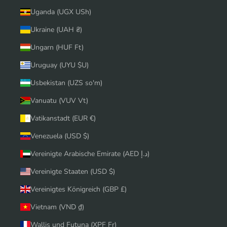
Uganda (UGX USh)
Ukraine (UAH ₴)
Ungarn (HUF Ft)
Uruguay (UYU $U)
Usbekistan (UZS so'm)
Vanuatu (VUV Vt)
Vatikanstadt (EUR €)
Venezuela (USD $)
Vereinigte Arabische Emirate (AED د.إ)
Vereinigte Staaten (USD $)
Vereinigtes Königreich (GBP £)
Vietnam (VND ₫)
Wallis und Futuna (XPF Fr)