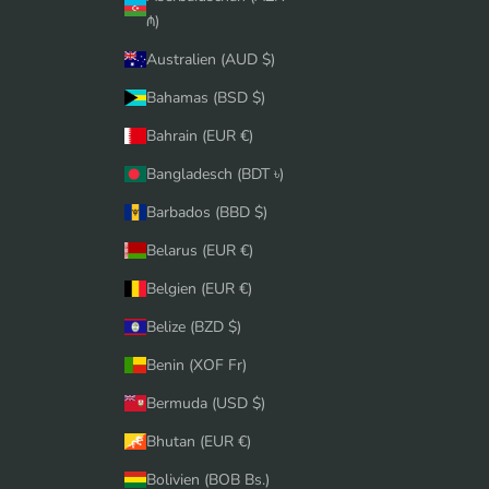
₼)
Australien (AUD $)
Bahamas (BSD $)
Bahrain (EUR €)
Bangladesch (BDT ৳)
Barbados (BBD $)
Belarus (EUR €)
Belgien (EUR €)
Belize (BZD $)
Benin (XOF Fr)
Bermuda (USD $)
Bhutan (EUR €)
Bolivien (BOB Bs.)