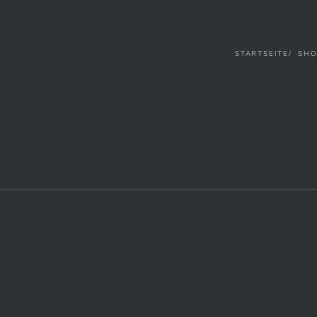
STARTSEITE
SHO