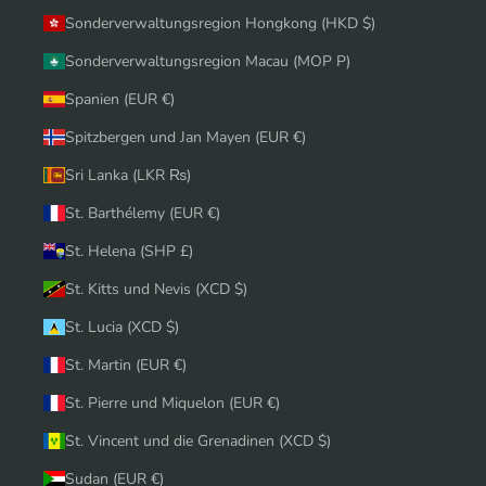
Sonderverwaltungsregion Hongkong (HKD $)
Sonderverwaltungsregion Macau (MOP P)
Spanien (EUR €)
Spitzbergen und Jan Mayen (EUR €)
Sri Lanka (LKR ₨)
St. Barthélemy (EUR €)
St. Helena (SHP £)
St. Kitts und Nevis (XCD $)
St. Lucia (XCD $)
St. Martin (EUR €)
St. Pierre und Miquelon (EUR €)
St. Vincent und die Grenadinen (XCD $)
Sudan (EUR €)