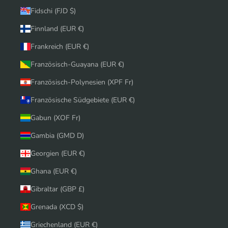
Fidschi (FJD $)
Finnland (EUR €)
Frankreich (EUR €)
Französisch-Guayana (EUR €)
Französisch-Polynesien (XPF Fr)
Französische Südgebiete (EUR €)
Gabun (XOF Fr)
Gambia (GMD D)
Georgien (EUR €)
Ghana (EUR €)
Gibraltar (GBP £)
Grenada (XCD $)
Griechenland (EUR €)