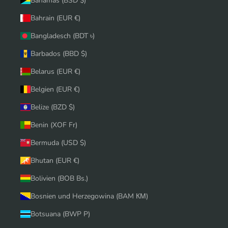
Bahamas (BSD $)
Bahrain (EUR €)
Bangladesch (BDT ৳)
Barbados (BBD $)
Belarus (EUR €)
Belgien (EUR €)
Belize (BZD $)
Benin (XOF Fr)
Bermuda (USD $)
Bhutan (EUR €)
Bolivien (BOB Bs.)
Bosnien und Herzegowina (BAM КМ)
Botsuana (BWP P)