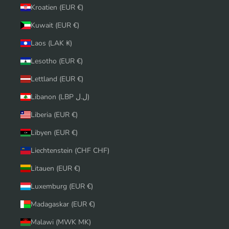
Kroatien (EUR €)
Kuwait (EUR €)
Laos (LAK ₭)
Lesotho (EUR €)
Lettland (EUR €)
Libanon (LBP ل.ل)
Liberia (EUR €)
Libyen (EUR €)
Liechtenstein (CHF CHF)
Litauen (EUR €)
Luxemburg (EUR €)
Madagaskar (EUR €)
Malawi (MWK MK)