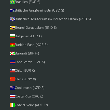
Brasilien (EUR €)
Britische Jungferninseln (USD $)
Britisches Territorium im Indischen Ozean (USD $)
Brunei Darussalam (BND $)
Bulgarien (EUR €)
Burkina Faso (XOF Fr)
Burundi (BIF Fr)
Cabo Verde (CVE $)
Chile (EUR €)
China (CNY ¥)
Cookinseln (NZD $)
Costa Rica (CRC ₡)
Côte d’Ivoire (XOF Fr)