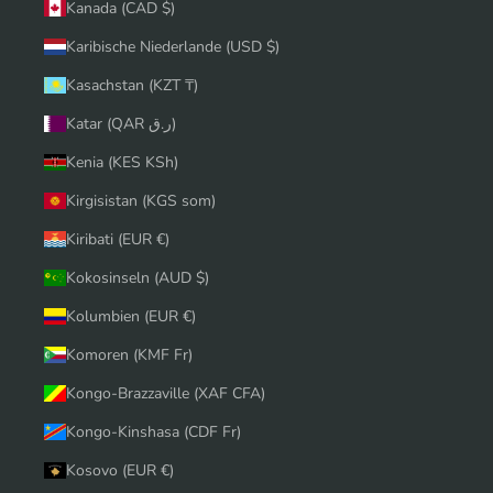
Kanada (CAD $)
Karibische Niederlande (USD $)
Kasachstan (KZT ₸)
Katar (QAR ر.ق)
Kenia (KES KSh)
Kirgisistan (KGS som)
Kiribati (EUR €)
Kokosinseln (AUD $)
Kolumbien (EUR €)
Komoren (KMF Fr)
Kongo-Brazzaville (XAF CFA)
Kongo-Kinshasa (CDF Fr)
Kosovo (EUR €)