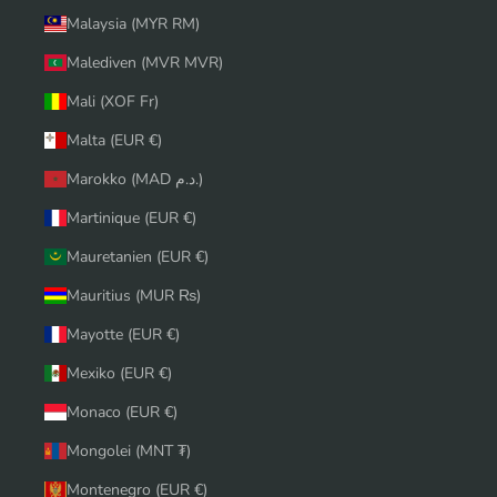
Malaysia (MYR RM)
Malediven (MVR MVR)
Mali (XOF Fr)
Malta (EUR €)
Marokko (MAD د.م.)
Martinique (EUR €)
Mauretanien (EUR €)
Mauritius (MUR ₨)
Mayotte (EUR €)
Mexiko (EUR €)
Monaco (EUR €)
Mongolei (MNT ₮)
Montenegro (EUR €)